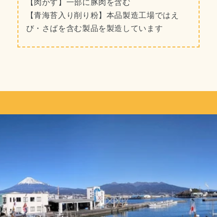
【肉かす】一部に豚肉を含む
【青海苔入り削り粉】本品製造工場ではえ
び・さばを含む製品を製造しています